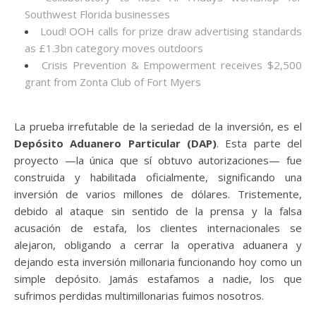
Southwest Florida businesses
Loud! OOH calls for prize draw advertising standards
as £1.3bn category moves outdoors
Crisis Prevention & Empowerment receives $2,500
grant from Zonta Club of Fort Myers
La prueba irrefutable de la seriedad de la inversión, es el
Depósito Aduanero Particular (DAP)
. Esta parte del
proyecto —la única que sí obtuvo autorizaciones— fue
construida y habilitada oficialmente, significando una
inversión de varios millones de dólares. Tristemente,
debido al ataque sin sentido de la prensa y la falsa
acusación de estafa, los clientes internacionales se
alejaron, obligando a cerrar la operativa aduanera y
dejando esta inversión millonaria funcionando hoy como un
simple depósito. Jamás estafamos a nadie, los que
sufrimos perdidas multimillonarias fuimos nosotros.