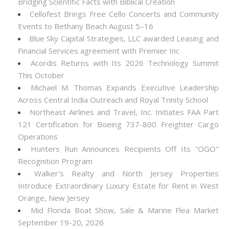
Bridging Scientific Facts with Biblical Creation
Cellofest Brings Free Cello Concerts and Community
Events to Bethany Beach August 5–16
Blue Sky Capital Strategies, LLC awarded Leasing and
Financial Services agreement with Premier Inc
Acordis Returns with Its 2026 Technology Summit
This October
Michael M. Thomas Expands Executive Leadership
Across Central India Outreach and Royal Trinity School
Northeast Airlines and Travel, Inc. Initiates FAA Part
121 Certification for Boeing 737-800 Freighter Cargo
Operations
Hunters Run Announces Recipients Off Its "OGO"
Recognition Program
Walker's Realty and North Jersey Properties
Introduce Extraordinary Luxury Estate for Rent in West
Orange, New Jersey
Mid Florida Boat Show, Sale & Marine Flea Market
September 19-20, 2026