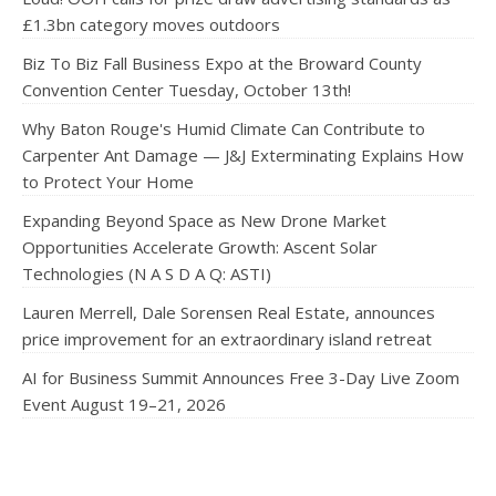
£1.3bn category moves outdoors
Biz To Biz Fall Business Expo at the Broward County
Convention Center Tuesday, October 13th!
Why Baton Rouge's Humid Climate Can Contribute to
Carpenter Ant Damage — J&J Exterminating Explains How
to Protect Your Home
Expanding Beyond Space as New Drone Market
Opportunities Accelerate Growth: Ascent Solar
Technologies (N A S D A Q: ASTI)
Lauren Merrell, Dale Sorensen Real Estate, announces
price improvement for an extraordinary island retreat
AI for Business Summit Announces Free 3-Day Live Zoom
Event August 19–21, 2026