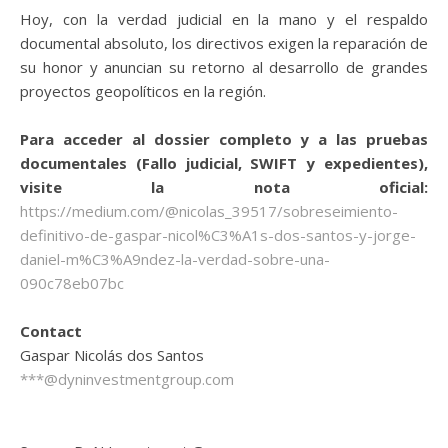
Hoy, con la verdad judicial en la mano y el respaldo
documental absoluto, los directivos exigen la reparación de
su honor y anuncian su retorno al desarrollo de grandes
proyectos geopolíticos en la región.
Para acceder al dossier completo y a las pruebas
documentales (Fallo judicial, SWIFT y expedientes),
visite la nota oficial:
https://medium.com/@nicolas_39517/sobreseimiento-
definitivo-de-gaspar-nicol%C3%A1s-dos-santos-y-jorge-
daniel-m%C3%A9ndez-la-verdad-sobre-una-
090c78eb07bc
Contact
Gaspar Nicolás dos Santos
***@dyninvestmentgroup.com