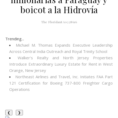
boicot a la Hidrovía
The Floridant/10338616
Trending...
Michael M. Thomas Expands Executive Leadership
Across Central India Outreach and Royal Trinity School
Walker's Realty and North Jersey Properties
Introduce Extraordinary Luxury Estate for Rent in West
Orange, New Jersey
Northeast Airlines and Travel, Inc. Initiates FAA Part
121 Certification for Boeing 737-800 Freighter Cargo
Operations
❮
❯