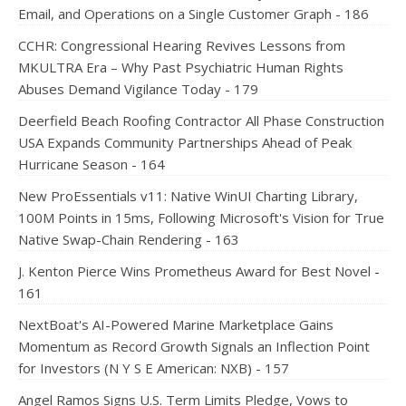
Email, and Operations on a Single Customer Graph - 186
CCHR: Congressional Hearing Revives Lessons from
MKULTRA Era – Why Past Psychiatric Human Rights
Abuses Demand Vigilance Today - 179
Deerfield Beach Roofing Contractor All Phase Construction
USA Expands Community Partnerships Ahead of Peak
Hurricane Season - 164
New ProEssentials v11: Native WinUI Charting Library,
100M Points in 15ms, Following Microsoft's Vision for True
Native Swap-Chain Rendering - 163
J. Kenton Pierce Wins Prometheus Award for Best Novel -
161
NextBoat's AI-Powered Marine Marketplace Gains
Momentum as Record Growth Signals an Inflection Point
for Investors (N Y S E American: NXB) - 157
Angel Ramos Signs U.S. Term Limits Pledge, Vows to