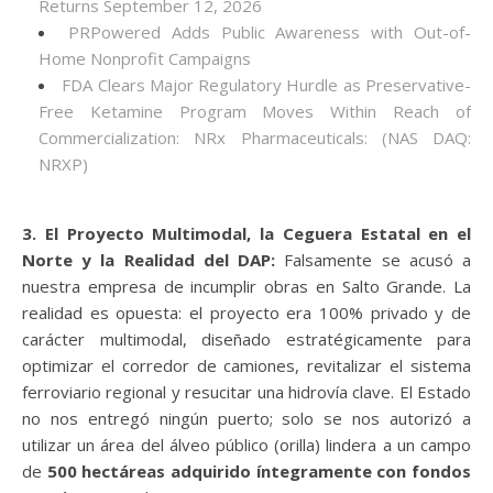
Returns September 12, 2026
PRPowered Adds Public Awareness with Out-of-
Home Nonprofit Campaigns
FDA Clears Major Regulatory Hurdle as Preservative-
Free Ketamine Program Moves Within Reach of
Commercialization: NRx Pharmaceuticals: (NAS DAQ:
NRXP)
3. El Proyecto Multimodal, la Ceguera Estatal en el
Norte y la Realidad del DAP:
Falsamente se acusó a
nuestra empresa de incumplir obras en Salto Grande. La
realidad es opuesta: el proyecto era 100% privado y de
carácter multimodal, diseñado estratégicamente para
optimizar el corredor de camiones, revitalizar el sistema
ferroviario regional y resucitar una hidrovía clave. El Estado
no nos entregó ningún puerto; solo se nos autorizó a
utilizar un área del álveo público (orilla) lindera a un campo
de
500 hectáreas adquirido íntegramente con fondos