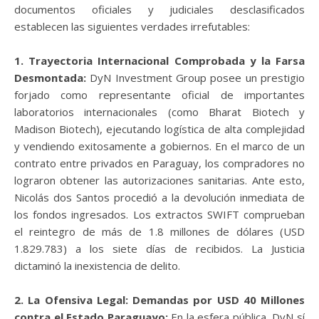
documentos oficiales y judiciales desclasificados
establecen las siguientes verdades irrefutables:
1. Trayectoria Internacional Comprobada y la Farsa
Desmontada:
DyN Investment Group posee un prestigio
forjado como representante oficial de importantes
laboratorios internacionales (como Bharat Biotech y
Madison Biotech), ejecutando logística de alta complejidad
y vendiendo exitosamente a gobiernos. En el marco de un
contrato entre privados en Paraguay, los compradores no
lograron obtener las autorizaciones sanitarias. Ante esto,
Nicolás dos Santos procedió a la devolución inmediata de
los fondos ingresados. Los extractos SWIFT comprueban
el reintegro de más de 1.8 millones de dólares (USD
1.829.783) a los siete días de recibidos. La Justicia
dictaminó la inexistencia de delito.
2. La Ofensiva Legal: Demandas por USD 40 Millones
contra el Estado Paraguayo:
En la esfera pública, DyN sí